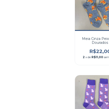
Meia Cinza Peix
Dourados
R$22,0
2
x de
R$11,00
sem