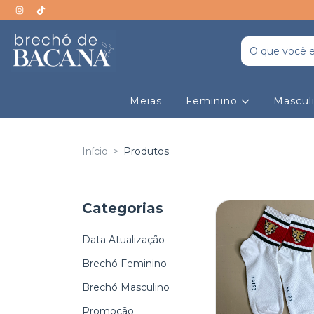
Meias
Feminino
Mascul
Início
>
Produtos
Categorias
Data Atualização
Brechó Feminino
Brechó Masculino
Promoção