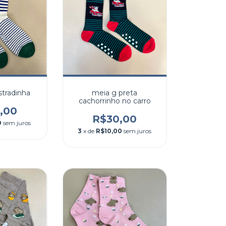
stradinha
meia g preta
cachorrinho no carro
,00
R$30,00
0
sem juros
3
x de
R$10,00
sem juros